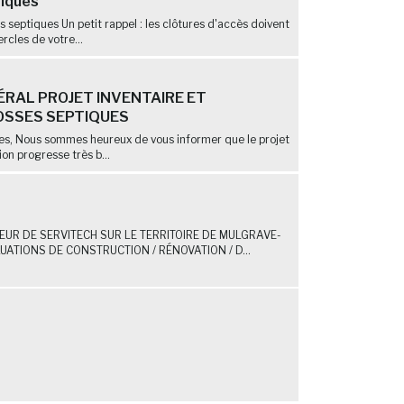
tiques
ns septiques Un petit rappel : les clôtures d'accès doivent
rcles de votre...
RAL PROJET INVENTAIRE ET
OSSES SEPTIQUES
nes, Nous sommes heureux de vous informer que le projet
ion progresse très b...
UR DE SERVITECH SUR LE TERRITOIRE DE MULGRAVE-
ATIONS DE CONSTRUCTION / RÉNOVATION / D...