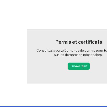
-
Permis et certificats
Consultez la page Demande de permis pour to
sur les démarches nécessaires.
En savoir plus