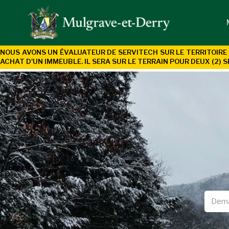
NOUS AVONS UN ÉVALUATEUR DE SERVITECH SUR LE TERRITOIRE 
ACHAT D'UN
IMMEUBLE. IL SERA SUR LE TERRAIN POUR DEUX (2) S