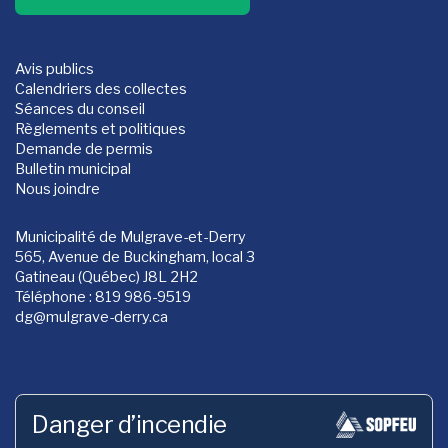
Avis publics
Calendriers des collectes
Séances du conseil
Règlements et politiques
Demande de permis
Bulletin municipal
Nous joindre
Municipalité de Mulgrave-et-Derry
565, Avenue de Buckingham, local 3
Gatineau (Québec) J8L 2H2
Téléphone : 819 986-9519
dg
@mulgrave-derry.ca
Danger d’incendie