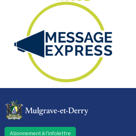
-
Abonnement à l'infolettre