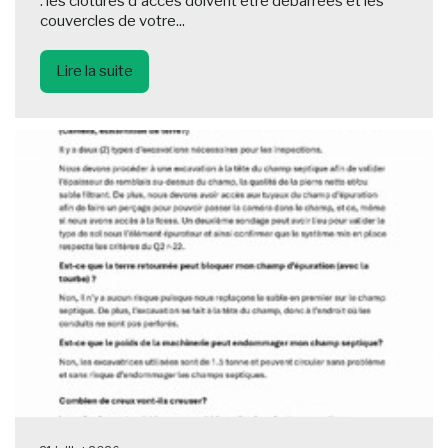
: les clôtures d'accès doivent être débarrées et les
couvercles de votre...
Lire la suite