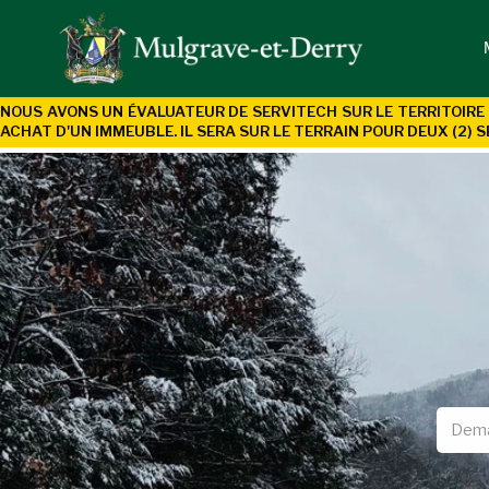
NOUS AVONS UN ÉVALUATEUR DE SERVITECH SUR LE TERRITOIRE 
ACHAT D'UN
IMMEUBLE. IL SERA SUR LE TERRAIN POUR DEUX (2) S