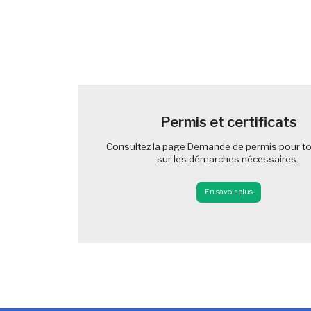
-
Permis et certificats
Consultez la page Demande de permis pour to
sur les démarches nécessaires.
En savoir plus