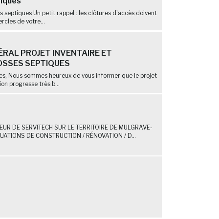
tiques
ns septiques Un petit rappel : les clôtures d'accès doivent
rcles de votre...
RAL PROJET INVENTAIRE ET
OSSES SEPTIQUES
nes, Nous sommes heureux de vous informer que le projet
ion progresse très b...
UR DE SERVITECH SUR LE TERRITOIRE DE MULGRAVE-
ATIONS DE CONSTRUCTION / RÉNOVATION / D...