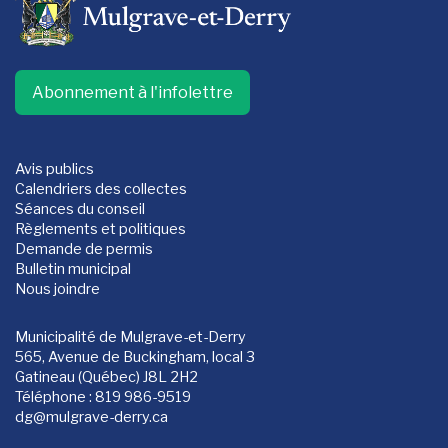
Abonnement à l'infolettre
Avis publics
Calendriers des collectes
Séances du conseil
Règlements et politiques
Demande de permis
Bulletin municipal
Nous joindre
Municipalité de Mulgrave-et-Derry
565, Avenue de Buckingham, local 3
Gatineau (Québec) J8L 2H2
Téléphone : 819 986-9519
dg
@mulgrave-derry.ca