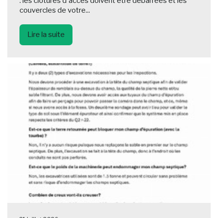
: les clôtures d'accès doivent être débarrées et les
couvercles de votre...
Lire la suite