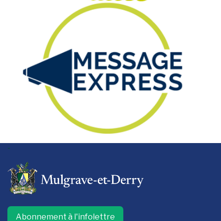
-
Abonnement à l'infolettre