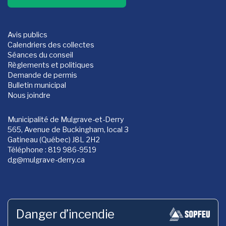
Avis publics
Calendriers des collectes
Séances du conseil
Règlements et politiques
Demande de permis
Bulletin municipal
Nous joindre
Municipalité de Mulgrave-et-Derry
565, Avenue de Buckingham, local 3
Gatineau (Québec) J8L 2H2
Téléphone : 819 986-9519
dg
@mulgrave-derry.ca
Danger d’incendie