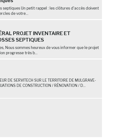
tiques
ns septiques Un petit rappel : les clôtures d'accès doivent
rcles de votre...
RAL PROJET INVENTAIRE ET
OSSES SEPTIQUES
nes, Nous sommes heureux de vous informer que le projet
ion progresse très b...
UR DE SERVITECH SUR LE TERRITOIRE DE MULGRAVE-
ATIONS DE CONSTRUCTION / RÉNOVATION / D...