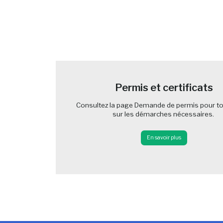
-
Permis et certificats
Consultez la page Demande de permis pour to
sur les démarches nécessaires.
En savoir plus