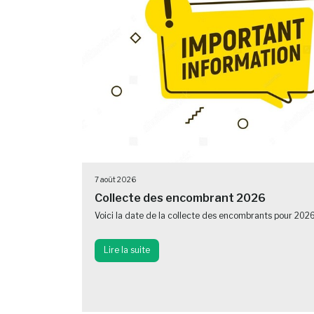
7 août 2026
Collecte des encombrant 2026
Voici la date de la collecte des encombrants pour 202
Lire la suite