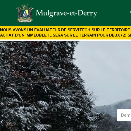
NOUS AVONS UN ÉVALUATEUR DE SERVITECH SUR LE TERRITOIRE 
ACHAT D'UN
IMMEUBLE. IL SERA SUR LE TERRAIN POUR DEUX (2) S