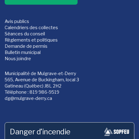
Avis publics
Calendriers des collectes
Séances du conseil
Règlements et politiques
Demande de permis
Bulletin municipal
Nous joindre
Municipalité de Mulgrave-et-Derry
565, Avenue de Buckingham, local 3
Gatineau (Québec) J8L 2H2
Téléphone : 819 986-9519
dg
@mulgrave-derry.ca
Danger d’incendie