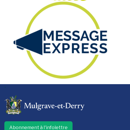
-
Abonnement à l'infolettre