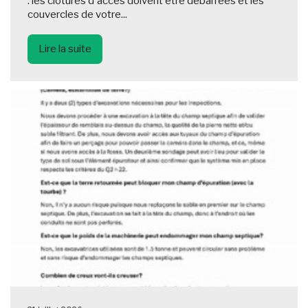
: les clôtures d'accès doivent être débarrées et les
couvercles de votre...
Lire la suite