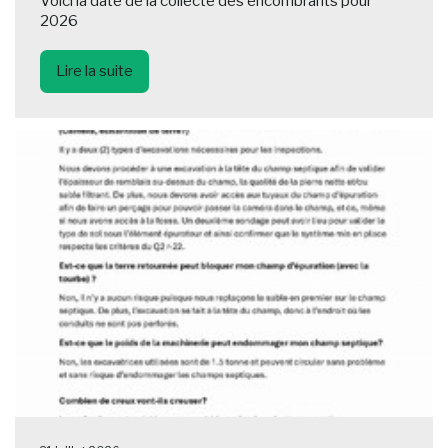
Voici la date de la collecte des encombrants pour
2026
Lire la suite