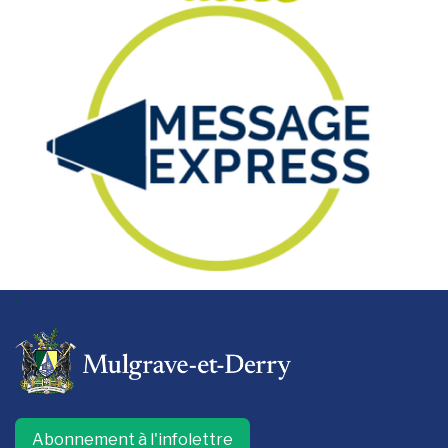
-
Abonnement à l'infolettre