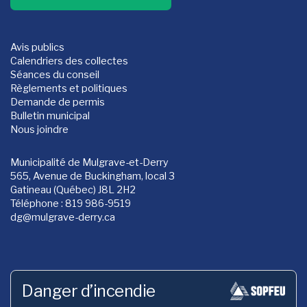
Avis publics
Calendriers des collectes
Séances du conseil
Règlements et politiques
Demande de permis
Bulletin municipal
Nous joindre
Municipalité de Mulgrave-et-Derry
565, Avenue de Buckingham, local 3
Gatineau (Québec) J8L 2H2
Téléphone : 819 986-9519
dg
@mulgrave-derry.ca
Danger d’incendie