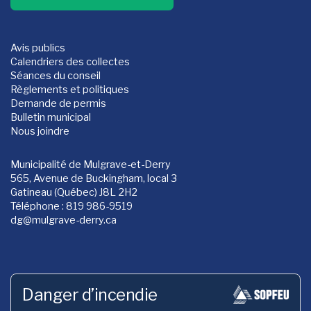
Avis publics
Calendriers des collectes
Séances du conseil
Règlements et politiques
Demande de permis
Bulletin municipal
Nous joindre
Municipalité de Mulgrave-et-Derry
565, Avenue de Buckingham, local 3
Gatineau (Québec) J8L 2H2
Téléphone : 819 986-9519
dg
@mulgrave-derry.ca
Danger d’incendie