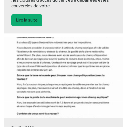
: les clôtures d'accès doivent être débarrées et les
couvercles de votre...
Lire la suite