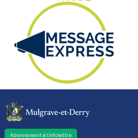
-
Abonnement à l'infolettre