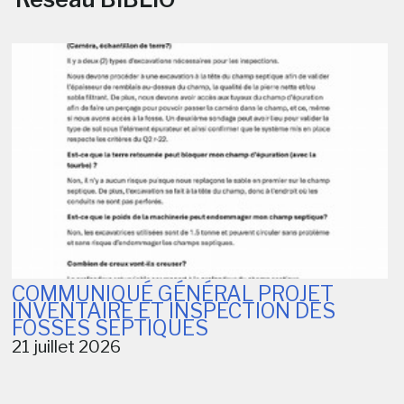
COMMUNIQUÉ GÉNÉRAL PROJET
INVENTAIRE ET INSPECTION DES
FOSSES SEPTIQUES
21 juillet 2026