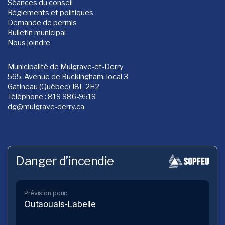
Séances du conseil
Règlements et politiques
Demande de permis
Bulletin municipal
Nous joindre
Municipalité de Mulgrave-et-Derry
565, Avenue de Buckingham, local 3
Gatineau (Québec) J8L 2H2
Téléphone : 819 986-9519
dg
@mulgrave-derry.ca
Danger d’incendie
Prévision pour:
Outaouais-Labelle