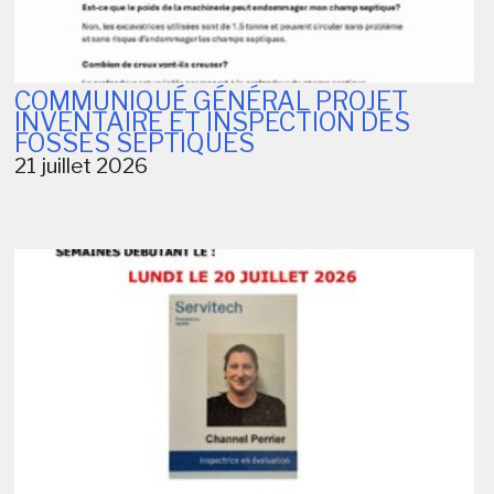
COMMUNIQUÉ GÉNÉRAL PROJET
INVENTAIRE ET INSPECTION DES
FOSSES SEPTIQUES
21 juillet 2026