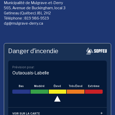
Municipalité de Mulgrave-et-Derry
565, Avenue de Buckingham, local 3
Gatineau (Québec) J8L 2H2
Téléphone : 819 986-9519
dg
@mulgrave-derry.ca
Danger d’incendie
Prévision pour:
Outaouais-Labelle
Bas
Modéré
Élevé
Très Élevé
Extrême
VOIR SUR LA CARTE