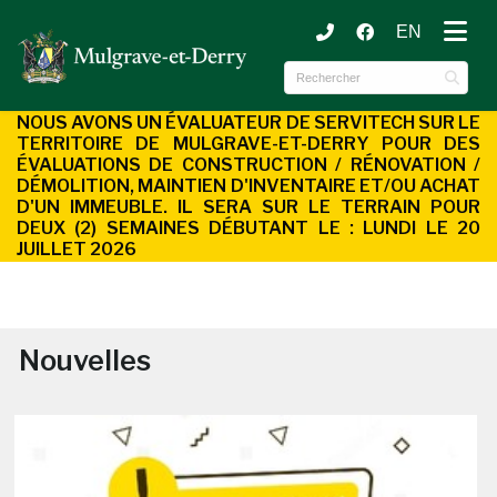
EN
ubmenu (Municipalité )
ubmenu (Services aux citoyens )
NOUS AVONS UN ÉVALUATEUR DE SERVITECH SUR LE
TERRITOIRE DE MULGRAVE-ET-DERRY POUR DES
ÉVALUATIONS DE CONSTRUCTION / RÉNOVATION /
DÉMOLITION, MAINTIEN D'INVENTAIRE ET/OU ACHAT
D'UN
IMMEUBLE. IL SERA SUR LE TERRAIN POUR
DEUX (2) SEMAINES DÉBUTANT LE : LUNDI LE 20
JUILLET 2026
Nouvelles