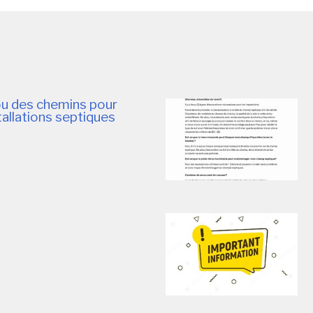
ou des chemins pour
tallations septiques