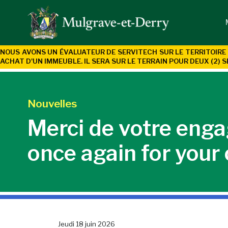
NOUS AVONS UN ÉVALUATEUR DE SERVITECH SUR LE TERRITOIRE 
ACHAT D'UN
IMMEUBLE. IL SERA SUR LE TERRAIN POUR DEUX (2) S
Nouvelles
Merci de votre eng
once again for you
Jeudi 18 juin 2026