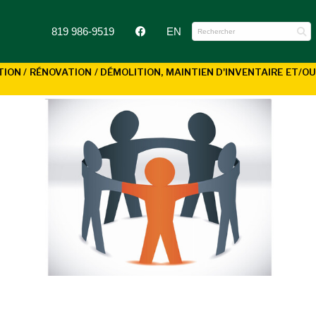
819 986-9519
EN
N / RÉNOVATION / DÉMOLITION, MAINTIEN D'INVENTAIRE ET/OU