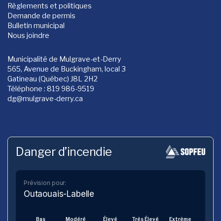
Règlements et politiques
Demande de permis
Bulletin municipal
Nous joindre
Municipalité de Mulgrave-et-Derry
565, Avenue de Buckingham, local 3
Gatineau (Québec) J8L 2H2
Téléphone : 819 986-9519
dg
@mulgrave-derry.ca
Danger d’incendie
Prévision pour:
Outaouais-Labelle
Bas
Modéré
Élevé
Très Élevé
Extrême