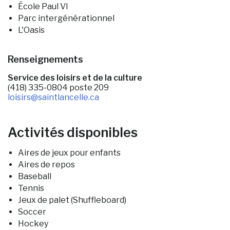
École Paul VI
Parc intergénérationnel
L'Oasis
Renseignements
Service des loisirs et de la culture
(418) 335-0804 poste 209
loisirs
@saintlancelle.ca
Activités disponibles
Aires de jeux pour enfants
Aires de repos
Baseball
Tennis
Jeux de palet (Shuffleboard)
Soccer
Hockey