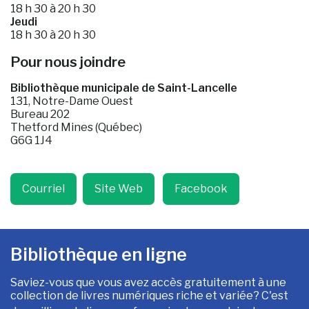
18 h 30 à 20 h 30
Jeudi
18 h 30 à 20 h 30
Pour nous joindre
Bibliothèque municipale de Saint-Lancelle
131, Notre-Dame Ouest
Bureau 202
Thetford Mines (Québec)
G6G 1J4
Courriel
Site Web
Facebook
Bibliothèque en ligne
Saviez-vous que vous avez accès gratuitement à une
collection de livres numériques riche et variée
? C'est