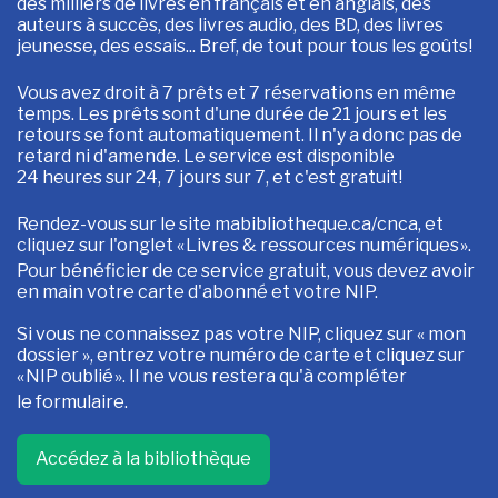
des milliers de livres en français et en anglais, des
auteurs à succès, des livres audio, des BD, des livres
jeunesse, des essais... Bref, de tout pour tous les goûts
!
Vous avez droit à 7 prêts et 7 réservations en même
temps. Les prêts sont d'une durée de 21 jours et les
retours se font automatiquement. Il n'y a donc pas de
retard ni d'amende. Le service est disponible
24 heures sur 24, 7 jours sur 7, et c'est gratuit
!
Rendez-vous sur le site mabibliotheque.ca/cnca, et
cliquez sur l'onglet «
Livres & ressources numériques
».
Pour bénéficier de ce service gratuit, vous devez avoir
en main votre carte d'abonné et votre NIP.
Si vous ne connaissez pas votre NIP, cliquez sur « mon
dossier », entrez votre numéro de carte et cliquez sur
«
NIP oublié
». Il ne vous restera qu'à compléter
le formulaire.
Accédez à la bibliothèque