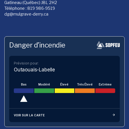
Gatineau (Québec) J8L 2H2
Téléphone : 819 986-9519
dg
@mulgrave-derry.ca
Danger d’incendie
Prévision pour:
Outaouais-Labelle
Bas
Modéré
Élevé
Très Élevé
Extrême
VOIR SUR LA CARTE