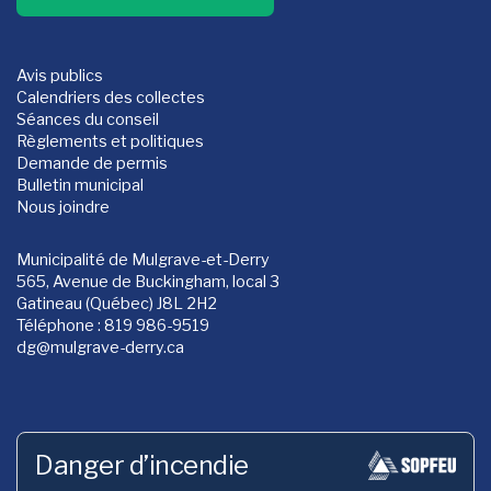
Avis publics
Calendriers des collectes
Séances du conseil
Règlements et politiques
Demande de permis
Bulletin municipal
Nous joindre
Municipalité de Mulgrave-et-Derry
565, Avenue de Buckingham, local 3
Gatineau (Québec) J8L 2H2
Téléphone : 819 986-9519
dg
@mulgrave-derry.ca
Danger d’incendie