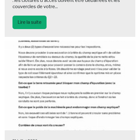
: les clôtures d'accès doivent être débarrées et les
couvercles de votre...
Lire la suite