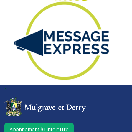
-
Abonnement à l'infolettre