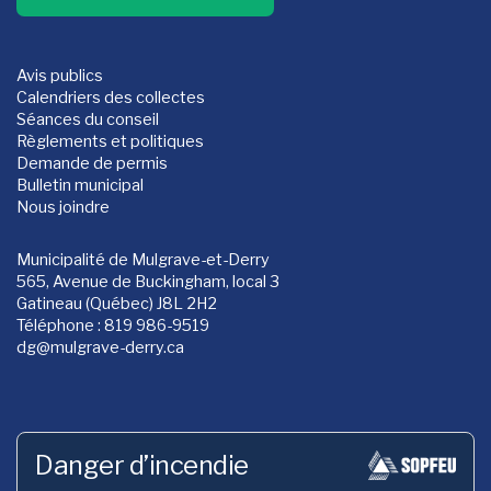
Avis publics
Calendriers des collectes
Séances du conseil
Règlements et politiques
Demande de permis
Bulletin municipal
Nous joindre
Municipalité de Mulgrave-et-Derry
565, Avenue de Buckingham, local 3
Gatineau (Québec) J8L 2H2
Téléphone : 819 986-9519
dg
@mulgrave-derry.ca
Danger d’incendie