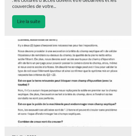
: les clôtures d'accès doivent être débarrées et les
couvercles de votre...
Lire la suite