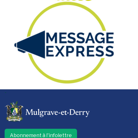
-
Abonnement à l'infolettre