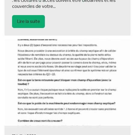
: les clôtures d'accès doivent être débarrées et les
couvercles de votre...
Lire la suite