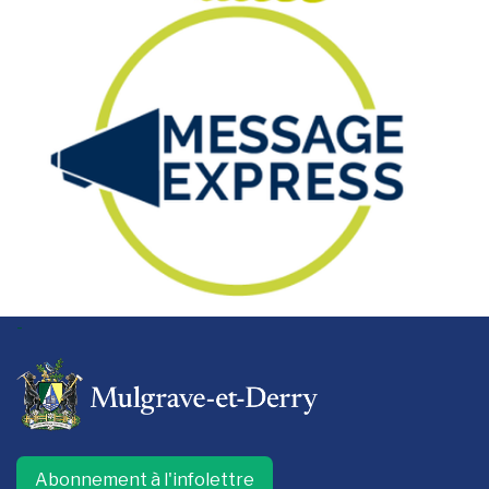
-
Abonnement à l'infolettre