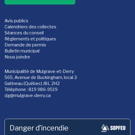
Avis publics
Calendriers des collectes
Séances du conseil
Règlements et politiques
Demande de permis
Bulletin municipal
Nous joindre
Municipalité de Mulgrave-et-Derry
565, Avenue de Buckingham, local 3
Gatineau (Québec) J8L 2H2
Téléphone : 819 986-9519
dg
@mulgrave-derry.ca
Danger d’incendie