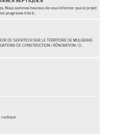
OSSES SEPTIQUES
nes, Nous sommes heureux de vous informer que le projet
ion progresse très b...
UR DE SERVITECH SUR LE TERRITOIRE DE MULGRAVE-
ATIONS DE CONSTRUCTION / RÉNOVATION / D...
 rustique