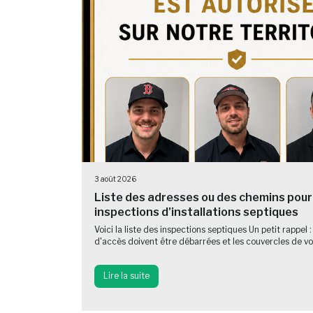
3 août 2026
Liste des adresses ou des chemins pour
inspections d'installations septiques
Voici la liste des inspections septiques Un petit rappel :
d'accès doivent être débarrées et les couvercles de vot
Lire la suite