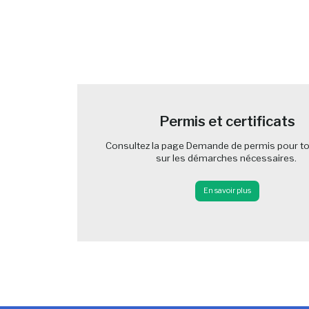
-
Permis et certificats
Consultez la page Demande de permis pour to
sur les démarches nécessaires.
En savoir plus