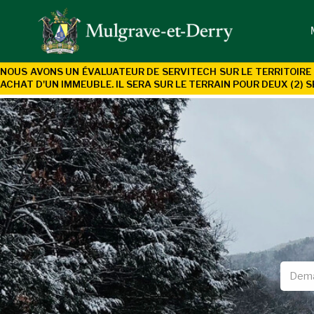
NOUS AVONS UN ÉVALUATEUR DE SERVITECH SUR LE TERRITOIRE 
ACHAT D'UN
IMMEUBLE. IL SERA SUR LE TERRAIN POUR DEUX (2) S