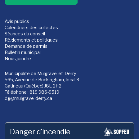
Avis publics
Calendriers des collectes
Séances du conseil
Règlements et politiques
Demande de permis
Bulletin municipal
Nous joindre
Municipalité de Mulgrave-et-Derry
565, Avenue de Buckingham, local 3
Gatineau (Québec) J8L 2H2
Téléphone : 819 986-9519
dg
@mulgrave-derry.ca
Danger d’incendie