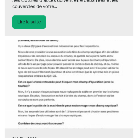
: les clôtures d'accès doivent être débarrées et les
couvercles de votre...
Lire la suite