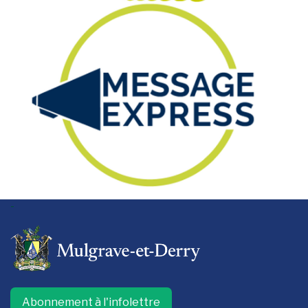
-
Abonnement à l'infolettre