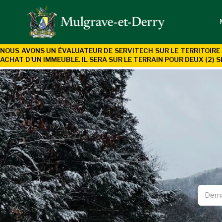
NOUS AVONS UN ÉVALUATEUR DE SERVITECH SUR LE TERRITOIRE 
ACHAT D'UN
IMMEUBLE. IL SERA SUR LE TERRAIN POUR DEUX (2) S