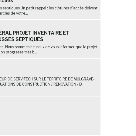
tiques
ns septiques Un petit rappel : les clôtures d'accès doivent
rcles de votre...
RAL PROJET INVENTAIRE ET
OSSES SEPTIQUES
nes, Nous sommes heureux de vous informer que le projet
ion progresse très b...
UR DE SERVITECH SUR LE TERRITOIRE DE MULGRAVE-
ATIONS DE CONSTRUCTION / RÉNOVATION / D...