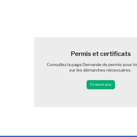
-
Permis et certificats
Consultez la page Demande de permis pour to
sur les démarches nécessaires.
En savoir plus