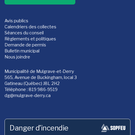
Avis publics
Calendriers des collectes
Séances du conseil
Règlements et politiques
Demande de permis
Bulletin municipal
Nous joindre
Municipalité de Mulgrave-et-Derry
565, Avenue de Buckingham, local 3
Gatineau (Québec) J8L 2H2
Téléphone : 819 986-9519
dg
@mulgrave-derry.ca
Danger d’incendie