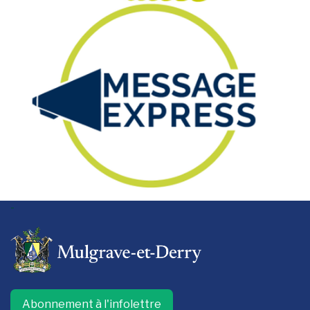
-
Abonnement à l'infolettre