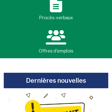
Procès-verbaux
Offres d'emplois
-
Dernières nouvelles