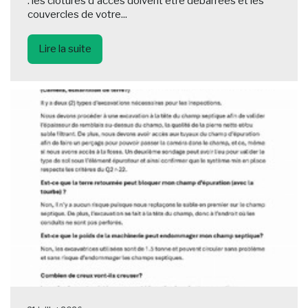
: les clôtures d'accès doivent être débarrées et les
couvercles de votre...
Lire la suite