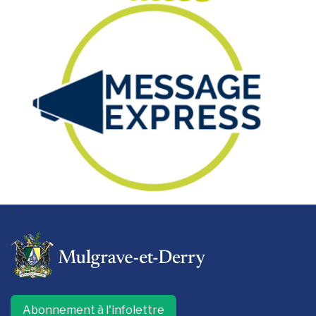
-
Abonnement à l'infolettre