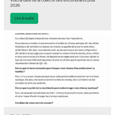
Voici la date de la collecte des encombrants pour
2026
Lire la suite