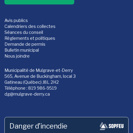
Avis publics
Calendriers des collectes
Séances du conseil
Règlements et politiques
Demande de permis
Bulletin municipal
Nous joindre
Municipalité de Mulgrave-et-Derry
565, Avenue de Buckingham, local 3
Gatineau (Québec) J8L 2H2
Téléphone : 819 986-9519
dg
@mulgrave-derry.ca
Danger d’incendie