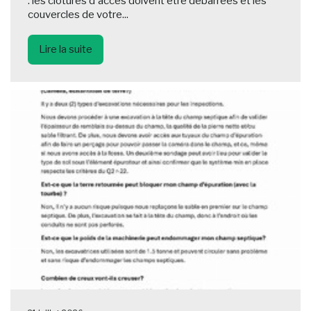
: les clôtures d'accès doivent être débarrées et les
couvercles de votre...
Lire la suite