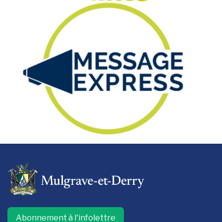
-
Abonnement à l'infolettre