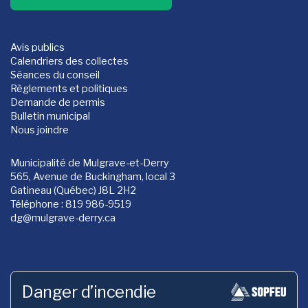
Avis publics
Calendriers des collectes
Séances du conseil
Règlements et politiques
Demande de permis
Bulletin municipal
Nous joindre
Municipalité de Mulgrave-et-Derry
565, Avenue de Buckingham, local 3
Gatineau (Québec) J8L 2H2
Téléphone : 819 986-9519
dg
@mulgrave-derry.ca
Danger d’incendie