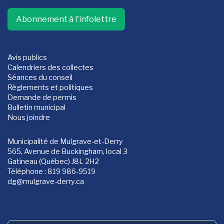
Abonnement à l'infolettre
Avis publics
Calendriers des collectes
Séances du conseil
Règlements et politiques
Demande de permis
Bulletin municipal
Nous joindre
Municipalité de Mulgrave-et-Derry
565, Avenue de Buckingham, local 3
Gatineau (Québec) J8L 2H2
Téléphone : 819 986-9519
dg
@mulgrave-derry.ca