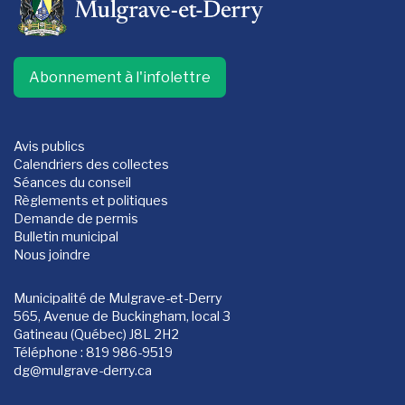
Abonnement à l'infolettre
Avis publics
Calendriers des collectes
Séances du conseil
Règlements et politiques
Demande de permis
Bulletin municipal
Nous joindre
Municipalité de Mulgrave-et-Derry
565, Avenue de Buckingham, local 3
Gatineau (Québec) J8L 2H2
Téléphone : 819 986-9519
dg
@mulgrave-derry.ca