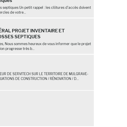
tiques
ns septiques Un petit rappel : les clôtures d'accès doivent
rcles de votre...
RAL PROJET INVENTAIRE ET
OSSES SEPTIQUES
nes, Nous sommes heureux de vous informer que le projet
ion progresse très b...
UR DE SERVITECH SUR LE TERRITOIRE DE MULGRAVE-
ATIONS DE CONSTRUCTION / RÉNOVATION / D...