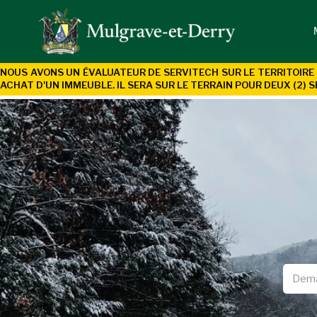
NOUS AVONS UN ÉVALUATEUR DE SERVITECH SUR LE TERRITOIRE 
ACHAT D'UN
IMMEUBLE. IL SERA SUR LE TERRAIN POUR DEUX (2) S