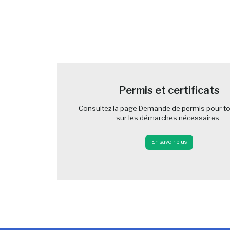
-
Permis et certificats
Consultez la page Demande de permis pour to
sur les démarches nécessaires.
En savoir plus