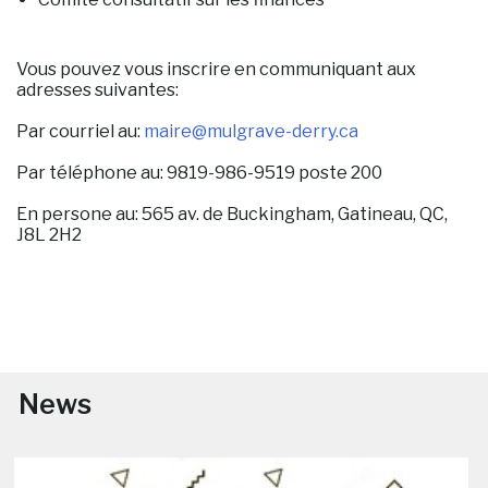
Vous pouvez vous inscrire en communiquant aux
adresses suivantes:
Par courriel au:
maire
@mulgrave-derry.ca
Par téléphone au: 9819-986-9519 poste 200
En persone au: 565 av. de Buckingham, Gatineau, QC,
J8L 2H2
News