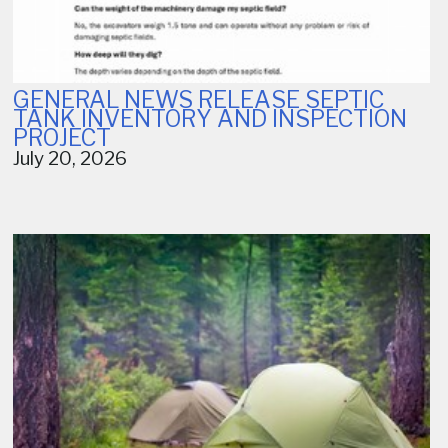
GENERAL NEWS RELEASE SEPTIC
TANK INVENTORY AND INSPECTION
PROJECT
July 20, 2026