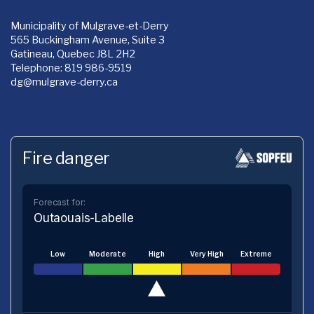
Municipality of Mulgrave-et-Derry
565 Buckingham Avenue, Suite 3
Gatineau, Quebec J8L 2H2
Telephone: 819 986-9519
dg
@mulgrave-derry.ca
Fire danger
Forecast for:
Outaouais-Labelle
Low
Moderate
High
Very High
Extreme